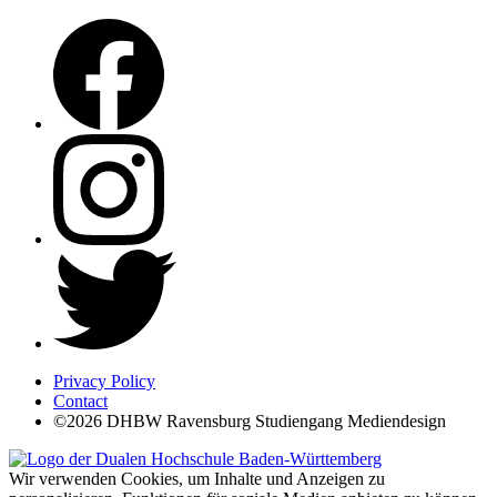
Privacy Policy
Contact
©2026 DHBW Ravensburg Studiengang Mediendesign
Wir verwenden Cookies, um Inhalte und Anzeigen zu