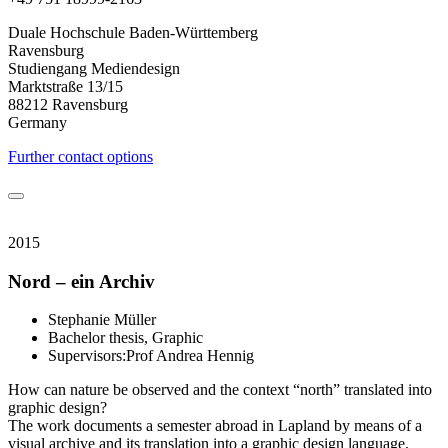
Duale Hochschule Baden-Württemberg
Ravensburg
Studiengang Mediendesign
Marktstraße 13/15
88212 Ravensburg
Germany
Further contact options
2015
Nord – ein Archiv
Stephanie Müller
Bachelor thesis, Graphic
Supervisors:Prof Andrea Hennig
How can nature be observed and the context “north” translated into
graphic design?
The work documents a semester abroad in Lapland by means of a
visual archive and its translation into a graphic design language.