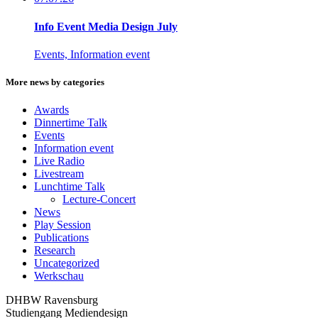
Info Event Media Design July
Events, Information event
More news by categories
Awards
Dinnertime Talk
Events
Information event
Live Radio
Livestream
Lunchtime Talk
Lecture-Concert
News
Play Session
Publications
Research
Uncategorized
Werkschau
DHBW Ravensburg
Studiengang Mediendesign