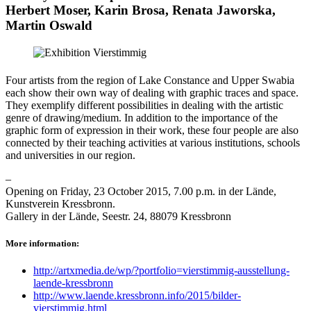
Herbert Moser, Karin Brosa, Renata Jaworska,
Martin Oswald
Four artists from the region of Lake Constance and Upper Swabia
each show their own way of dealing with graphic traces and space.
They exemplify different possibilities in dealing with the artistic
genre of drawing/medium. In addition to the importance of the
graphic form of expression in their work, these four people are also
connected by their teaching activities at various institutions, schools
and universities in our region.
–
Opening on Friday, 23 October 2015, 7.00 p.m. in der Lände,
Kunstverein Kressbronn.
Gallery in der Lände, Seestr. 24, 88079 Kressbronn
More information:
http://artxmedia.de/wp/?portfolio=vierstimmig-ausstellung-
laende-kressbronn
http://www.laende.kressbronn.info/2015/bilder-
vierstimmig.html