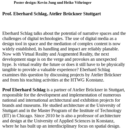
Poster design: Kevin Jung und Heiko Vöhringer
Prof. Eberhard Schlag, Atelier Brückner Stuttgart
Eberhard Schlag talks about the potential of narrative spaces and the
challenges of digital technologies. The use of digital media as a
design tool in space and the mediation of complex content is now
widely established, its handling and impact are reliably planable.
Now with Virtual Reality and Augmented Reality, the next
development stage is on the verge and provokes an unexpected
hype. Is virtual reality the future or does it still have to be physically
tangible to provide a valuable experience? Eberhard Schlag
examines this question by discussing projects by Atelier Brückner
and from his teaching activities at the HTWG Konstanz.
Prof Eberhard Schlag
is a partner of Atelier Brückner in Stuttgart,
responsible for the development and implementation of numerous
national and international architectural and exhibition projects for
brands and museums. He studied architecture at the University of
Stuttgart and in the Master Program of the Institute of Technology
(IIT) in Chicago. Since 2010 he is also a professor of architecture
and design at the University of Applied Sciences in Konstanz,
where he has built up an interdisciplinary focus on spatial design.