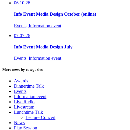
06.10.26
Info Event Media Design October (online)
Events, Information event
07.07.26
Info Event Media Design July
Events, Information event
More news by categories
Awards
Dinnertime Talk
Events
Information event
Live Radio
Livestream
Lunchtime Talk
Lecture-Concert
News
Play Session