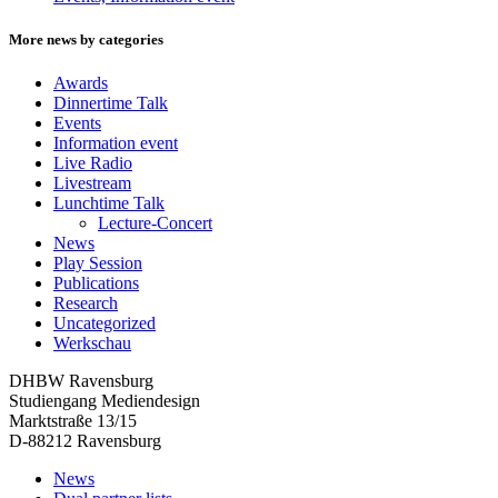
More news by categories
Awards
Dinnertime Talk
Events
Information event
Live Radio
Livestream
Lunchtime Talk
Lecture-Concert
News
Play Session
Publications
Research
Uncategorized
Werkschau
DHBW Ravensburg
Studiengang Mediendesign
Marktstraße 13/15
D-88212 Ravensburg
News