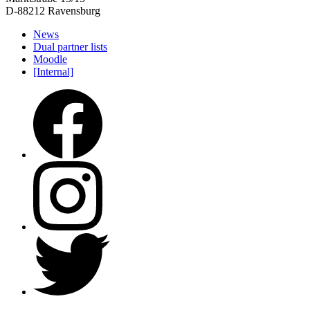
D-88212 Ravensburg
News
Dual partner lists
Moodle
[Internal]