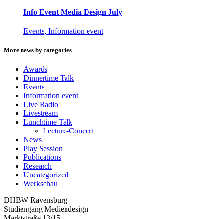
Info Event Media Design July
Events, Information event
More news by categories
Awards
Dinnertime Talk
Events
Information event
Live Radio
Livestream
Lunchtime Talk
Lecture-Concert
News
Play Session
Publications
Research
Uncategorized
Werkschau
DHBW Ravensburg
Studiengang Mediendesign
Marktstraße 13/15