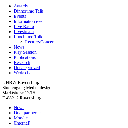
Awards
Dinnertime Talk
Events
Information event
Live Radio
Livestream
Lunchtime Talk
Lecture-Concert
News
Play Session
Publications
Research
Uncategorized
Werkschau
DHBW Ravensburg
Studiengang Mediendesign
Marktstraße 13/15
D-88212 Ravensburg
News
Dual partner lists
Moodle
[Internal]