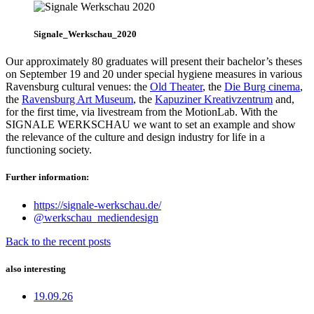
Signale_Werkschau_2020
Our approximately 80 graduates will present their bachelor’s theses
on September 19 and 20 under special hygiene measures in various
Ravensburg cultural venues: the
Old Theater
, the
Die Burg cinema
,
the
Ravensburg Art Museum
, the
Kapuziner Kreativzentrum
and,
for the first time, via livestream from the MotionLab. With the
SIGNALE WERKSCHAU we want to set an example and show
the relevance of the culture and design industry for life in a
functioning society.
Further information:
https://signale-werkschau.de/
@werkschau_mediendesign
Back to the recent posts
also interesting
19.09.26