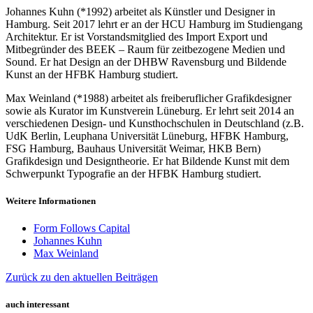
Johannes Kuhn (*1992) arbeitet als Künstler und Designer in
Hamburg. Seit 2017 lehrt er an der HCU Hamburg im Studiengang
Architektur. Er ist Vorstandsmitglied des Import Export und
Mitbegründer des BEEK – Raum für zeitbezogene Medien und
Sound. Er hat Design an der DHBW Ravensburg und Bildende
Kunst an der HFBK Hamburg studiert.
Max Weinland (*1988) arbeitet als freiberuflicher Grafikdesigner
sowie als Kurator im Kunstverein Lüneburg. Er lehrt seit 2014 an
verschiedenen Design- und Kunsthochschulen in Deutschland (z.B.
UdK Berlin, Leuphana Universität Lüneburg, HFBK Hamburg,
FSG Hamburg, Bauhaus Universität Weimar, HKB Bern)
Grafikdesign und Designtheorie. Er hat Bildende Kunst mit dem
Schwerpunkt Typografie an der HFBK Hamburg studiert.
Weitere Informationen
Form Follows Capital
Johannes Kuhn
Max Weinland
Zurück zu den aktuellen Beiträgen
auch interessant