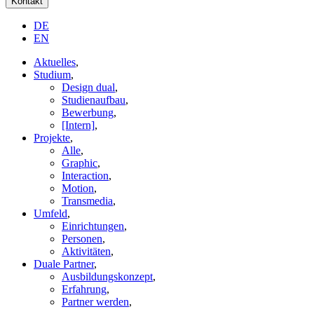
Kontakt
DE
EN
Aktuelles
,
Studium
,
Design dual
,
Studienaufbau
,
Bewerbung
,
[Intern]
,
Projekte
,
Alle
,
Graphic
,
Interaction
,
Motion
,
Transmedia
,
Umfeld
,
Einrichtungen
,
Personen
,
Aktivitäten
,
Duale Partner
,
Ausbildungskonzept
,
Erfahrung
,
Partner werden
,