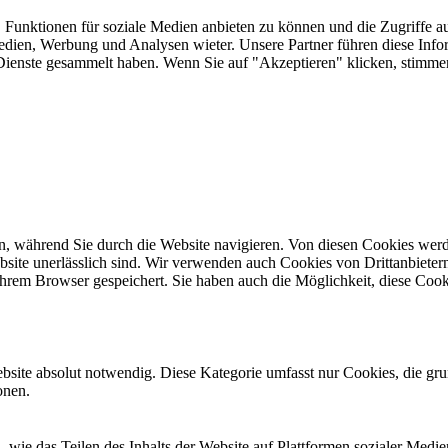
 Funktionen für soziale Medien anbieten zu können und die Zugriffe a
Medien, Werbung und Analysen wieter. Unsere Partner führen diese Inf
er Dienste gesammelt haben. Wenn Sie auf "Akzeptieren" klicken, sti
, während Sie durch die Website navigieren. Von diesen Cookies werd
bsite unerlässlich sind. Wir verwenden auch Cookies von Drittanbietern,
hrem Browser gespeichert. Sie haben auch die Möglichkeit, diese Cook
ebsite absolut notwendig. Diese Kategorie umfasst nur Cookies, die gr
onen.
, wie das Teilen des Inhalts der Website auf Plattformen sozialer M