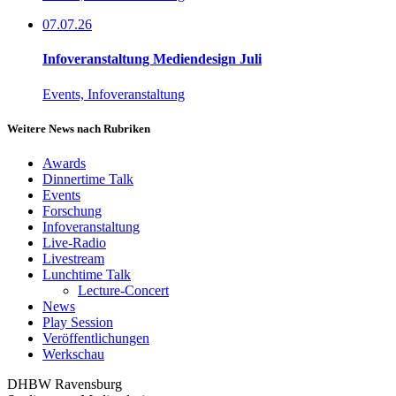
07.07.26
Infoveranstaltung Mediendesign Juli
Events, Infoveranstaltung
Weitere News nach Rubriken
Awards
Dinnertime Talk
Events
Forschung
Infoveranstaltung
Live-Radio
Livestream
Lunchtime Talk
Lecture-Concert
News
Play Session
Veröffentlichungen
Werkschau
DHBW Ravensburg