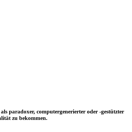
t: als paradoxer, computergenerierter oder -gestützter
talität zu bekommen.