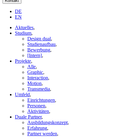
Kontakt
DE
EN
Aktuelles
,
Studium
,
Design dual
,
Studienaufbau
,
Bewerbung
,
[Intern]
,
Projekte
,
Alle
,
Graphic
,
Interaction
,
Motion
,
Transmedia
,
Umfeld
,
Einrichtungen
,
Personen
,
Aktivitäten
,
Duale Partner
,
Ausbildungskonzept
,
Erfahrung
,
Partner werden
,