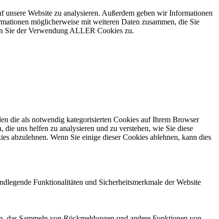
uf unsere Website zu analysieren. Außerdem geben wir Informationen
ormationen möglicherweise mit weiteren Daten zusammen, die Sie
mmen Sie der Verwendung ALLER Cookies zu.
en die als notwendig kategorisierten Cookies auf Ihrem Browser
 die uns helfen zu analysieren und zu verstehen, wie Sie diese
ies abzulehnen. Wenn Sie einige dieser Cookies ablehnen, kann dies
undlegende Funktionalitäten und Sicherheitsmerkmale der Website
edien, das Sammeln von Rückmeldungen und andere Funktionen von