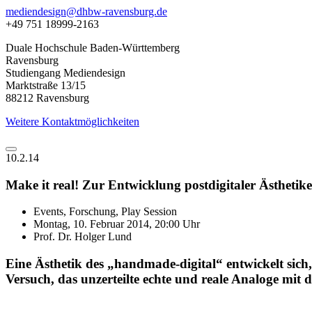
mediendesign@dhbw-ravensburg.de
+49 751 18999-2163
Duale Hochschule Baden-Württemberg
Ravensburg
Studiengang Mediendesign
Marktstraße 13/15
88212 Ravensburg
Weitere Kontaktmöglichkeiten
10.2.14
Make it real! Zur Entwicklung postdigitaler Ästheti
Events, Forschung, Play Session
Montag, 10. Februar 2014, 20:00 Uhr
Prof. Dr. Holger Lund
Eine Ästhetik des „handmade-digital“ entwickelt sich, d
Versuch, das unzerteilte echte und reale Analoge mit 