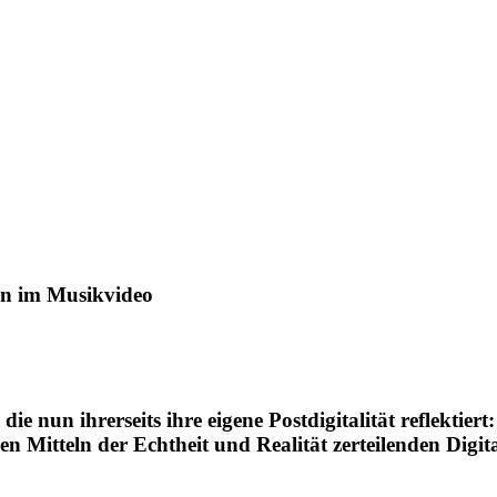
ken im Musikvideo
ie nun ihrerseits ihre eigene Postdigitalität reflektier
den Mitteln der Echtheit und Realität zerteilenden Digi