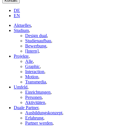
Kontakt
DE
EN
Aktuelles
,
Studium
,
Design dual
,
Studienaufbau
,
Bewerbung
,
[Intern]
,
Projekte
,
Alle
,
Graphic
,
Interaction
,
Motion
,
Transmedia
,
Umfeld
,
Einrichtungen
,
Personen
,
Aktivitäten
,
Duale Partner
,
Ausbildungskonzept
,
Erfahrung
,
Partner werden
,