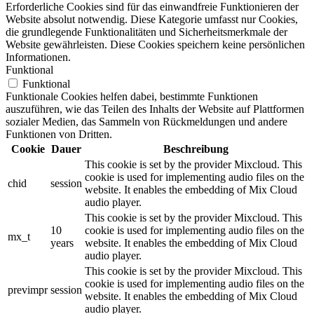
Erforderliche Cookies sind für das einwandfreie Funktionieren der
Website absolut notwendig. Diese Kategorie umfasst nur Cookies,
die grundlegende Funktionalitäten und Sicherheitsmerkmale der
Website gewährleisten. Diese Cookies speichern keine persönlichen
Informationen.
Funktional
Funktional
Funktionale Cookies helfen dabei, bestimmte Funktionen
auszuführen, wie das Teilen des Inhalts der Website auf Plattformen
sozialer Medien, das Sammeln von Rückmeldungen und andere
Funktionen von Dritten.
Cookie
Dauer
Beschreibung
This cookie is set by the provider Mixcloud. This
cookie is used for implementing audio files on the
chid
session
website. It enables the embedding of Mix Cloud
audio player.
This cookie is set by the provider Mixcloud. This
10
cookie is used for implementing audio files on the
mx_t
years
website. It enables the embedding of Mix Cloud
audio player.
This cookie is set by the provider Mixcloud. This
cookie is used for implementing audio files on the
previmpr
session
website. It enables the embedding of Mix Cloud
audio player.