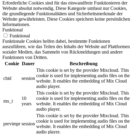
Erforderliche Cookies sind für das einwandfreie Funktionieren der
Website absolut notwendig. Diese Kategorie umfasst nur Cookies,
die grundlegende Funktionalitäten und Sicherheitsmerkmale der
Website gewährleisten. Diese Cookies speichern keine persönlichen
Informationen.
Funktional
Funktional
Funktionale Cookies helfen dabei, bestimmte Funktionen
auszuführen, wie das Teilen des Inhalts der Website auf Plattformen
sozialer Medien, das Sammeln von Rückmeldungen und andere
Funktionen von Dritten.
Cookie
Dauer
Beschreibung
This cookie is set by the provider Mixcloud. This
cookie is used for implementing audio files on the
chid
session
website. It enables the embedding of Mix Cloud
audio player.
This cookie is set by the provider Mixcloud. This
10
cookie is used for implementing audio files on the
mx_t
years
website. It enables the embedding of Mix Cloud
audio player.
This cookie is set by the provider Mixcloud. This
cookie is used for implementing audio files on the
previmpr
session
website. It enables the embedding of Mix Cloud
audio player.