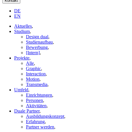
Kontakt
DE
EN
Aktuelles
,
Studium
,
Design dual
,
Studienaufbau
,
Bewerbung
,
[Intern]
,
Projekte
,
Alle
,
Graphic
,
Interaction
,
Motion
,
Transmedia
,
Umfeld
,
Einrichtungen
,
Personen
,
Aktivitäten
,
Duale Partner
,
Ausbildungskonzept
,
Erfahrung
,
Partner werden
,