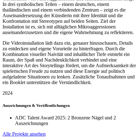
In drei symbolischen Teilen – einem deutschen, einem
thailändischen und einem verbindenden Zentrum – zeigt es die
Auseinandersetzung der Künstlerin mit ihrer Identität und die
Konfrontation mit Stereotypen auf beiden Seiten. Ziel der
Installation ist es, sich mit alltäglichen Mikroaggressionen
auseinanderzusetzen und die eigene Wahrnehmung zu reflektieren.
Die Videoinstallation lädt dazu ein, genauer hinzuschauen, Details
zu entdecken und eigene Vorurteile zu hinterfragen. Durch die
Kombination visueller Naivität und inhaltlicher Tiefe entsteht ein
Raum, der Spaß und Nachdenklichkeit verbindet und eine
interaktive Art des Storytellings fördert, um die Aufmerksamkeit der
spielerischen Freude zu nutzen und diese Energie auf politisch
aufgeladene Situationen zu lenken. Zusätzliche Tonaufnahmen und
ein Booklet unterstützen die Verständlichkeit.
2024
Auszeichnungen & Veröffentlichungen
ADC Talent Award 2025: 2 Bronzene Nägel und 2
Auszeichnungen
Alle Projekte ansehen