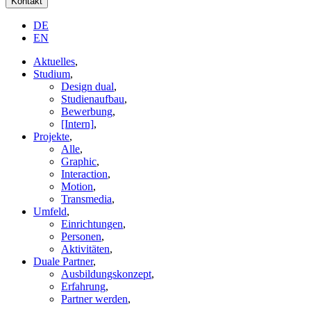
Kontakt
DE
EN
Aktuelles
,
Studium
,
Design dual
,
Studienaufbau
,
Bewerbung
,
[Intern]
,
Projekte
,
Alle
,
Graphic
,
Interaction
,
Motion
,
Transmedia
,
Umfeld
,
Einrichtungen
,
Personen
,
Aktivitäten
,
Duale Partner
,
Ausbildungskonzept
,
Erfahrung
,
Partner werden
,