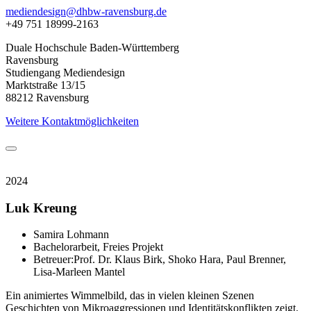
mediendesign@dhbw-ravensburg.de
+49 751 18999-2163
Duale Hochschule Baden-Württemberg
Ravensburg
Studiengang Mediendesign
Marktstraße 13/15
88212 Ravensburg
Weitere Kontaktmöglichkeiten
2024
Luk Kreung
Samira Lohmann
Bachelorarbeit, Freies Projekt
Betreuer:Prof. Dr. Klaus Birk, Shoko Hara, Paul Brenner,
Lisa-Marleen Mantel
Ein animiertes Wimmelbild, das in vielen kleinen Szenen
Geschichten von Mikroaggressionen und Identitätskonflikten zeigt.