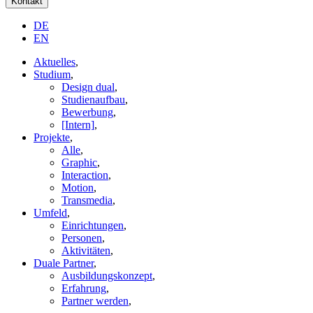
Kontakt
DE
EN
Aktuelles
,
Studium
,
Design dual
,
Studienaufbau
,
Bewerbung
,
[Intern]
,
Projekte
,
Alle
,
Graphic
,
Interaction
,
Motion
,
Transmedia
,
Umfeld
,
Einrichtungen
,
Personen
,
Aktivitäten
,
Duale Partner
,
Ausbildungskonzept
,
Erfahrung
,
Partner werden
,