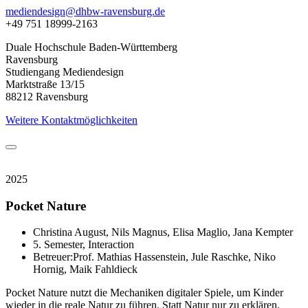
mediendesign@dhbw-ravensburg.de
+49 751 18999-2163
Duale Hochschule Baden-Württemberg
Ravensburg
Studiengang Mediendesign
Marktstraße 13/15
88212 Ravensburg
Weitere Kontaktmöglichkeiten
2025
Pocket Nature
Christina August, Nils Magnus, Elisa Maglio, Jana Kempter
5. Semester, Interaction
Betreuer:Prof. Mathias Hassenstein, Jule Raschke, Niko
Hornig, Maik Fahldieck
Pocket Nature nutzt die Mechaniken digitaler Spiele, um Kinder
wieder in die reale Natur zu führen. Statt Natur nur zu erklären,