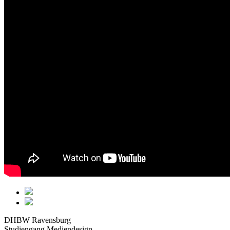
DHBW Ravensburg
Studiengang Mediendesign