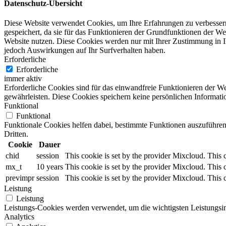
Datenschutz-Übersicht
Diese Website verwendet Cookies, um Ihre Erfahrungen zu verbessern
gespeichert, da sie für das Funktionieren der Grundfunktionen der We
Website nutzen. Diese Cookies werden nur mit Ihrer Zustimmung in I
jedoch Auswirkungen auf Ihr Surfverhalten haben.
Erforderliche
Erforderliche
immer aktiv
Erforderliche Cookies sind für das einwandfreie Funktionieren der W
gewährleisten. Diese Cookies speichern keine persönlichen Informati
Funktional
Funktional
Funktionale Cookies helfen dabei, bestimmte Funktionen auszuführen
Dritten.
Cookie
Dauer
chid
session
This cookie is set by the provider Mixcloud. This 
mx_t
10 years
This cookie is set by the provider Mixcloud. This 
previmpr
session
This cookie is set by the provider Mixcloud. This 
Leistung
Leistung
Leistungs-Cookies werden verwendet, um die wichtigsten Leistungsind
Analytics