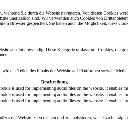
, während Sie durch die Website navigieren. Von diesen Cookies werd
bsite unerlässlich sind. Wir verwenden auch Cookies von Drittanbietern,
hrem Browser gespeichert. Sie haben auch die Möglichkeit, diese Cook
ebsite absolut notwendig. Diese Kategorie umfasst nur Cookies, die gr
onen.
, wie das Teilen des Inhalts der Website auf Plattformen sozialer M
Beschreibung
cookie is used for implementing audio files on the website. It enables 
cookie is used for implementing audio files on the website. It enables 
cookie is used for implementing audio files on the website. It enables 
izes der Website zu verstehen und zu analysieren, was dazu beiträgt, d