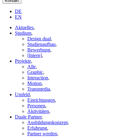
Kontakt
DE
EN
Aktuelles
,
Studium
,
Design dual
,
Studienaufbau
,
Bewerbung
,
[Intern]
,
Projekte
,
Alle
,
Graphic
,
Interaction
,
Motion
,
Transmedia
,
Umfeld
,
Einrichtungen
,
Personen
,
Aktivitäten
,
Duale Partner
,
Ausbildungskonzept
,
Erfahrung
,
Partner werden
,