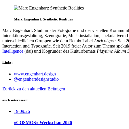
Marc Engenhart: Synthetic Realities
Marc Engenhart: Studium der Fotografie und der visuellen Kommun
Interaktionsgestaltung, Szenografie, Musikinstallation, spekulativem
unterschiedlichen Gruppen wie dem Remix Label
Apricolypse
. Seit
Interaction und Typografie. Seit 2019 freier Autor zum Thema spekul
Intelligence
(dai) und Kogründer des Kulturformats
Playtime Album S
Links:
www.engenhart.design
@engenhartdesignstudio
Zurück zu den aktuellen Beiträgen
auch interessant
19.09.26
»COSMOS« Werkschau 2026