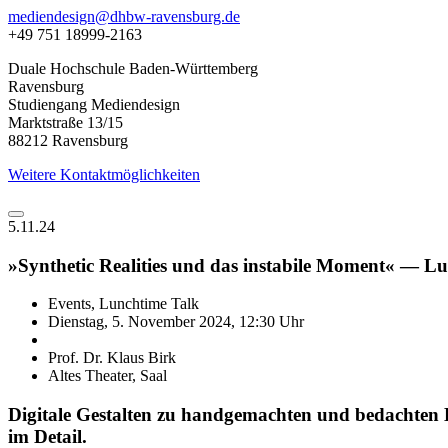
mediendesign@dhbw-ravensburg.de
+49 751 18999-2163
Duale Hochschule Baden-Württemberg
Ravensburg
Studiengang Mediendesign
Marktstraße 13/15
88212 Ravensburg
Weitere Kontaktmöglichkeiten
5.11.24
»Synthetic Realities und das instabile Moment« — L
Events, Lunchtime Talk
Dienstag, 5. November 2024, 12:30 Uhr
Prof. Dr. Klaus Birk
Altes Theater, Saal
Digitale Gestalten zu handgemachten und bedachten D
im Detail.