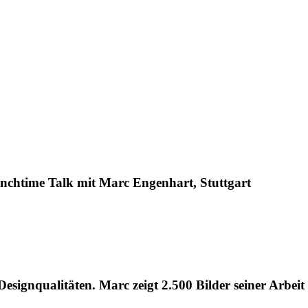
unchtime Talk mit Marc Engenhart, Stuttgart
esignqualitäten. Marc zeigt 2.500 Bilder seiner Arbei