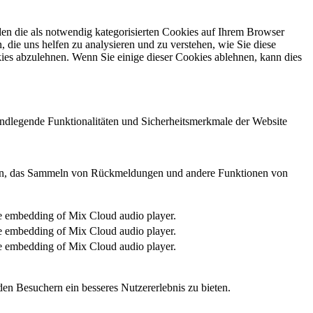
en die als notwendig kategorisierten Cookies auf Ihrem Browser
 die uns helfen zu analysieren und zu verstehen, wie Sie diese
ies abzulehnen. Wenn Sie einige dieser Cookies ablehnen, kann dies
undlegende Funktionalitäten und Sicherheitsmerkmale der Website
edien, das Sammeln von Rückmeldungen und andere Funktionen von
the embedding of Mix Cloud audio player.
the embedding of Mix Cloud audio player.
the embedding of Mix Cloud audio player.
en Besuchern ein besseres Nutzererlebnis zu bieten.