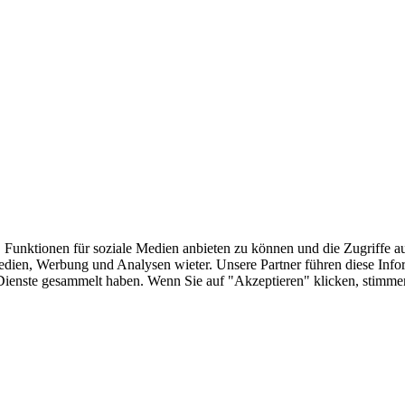
 Funktionen für soziale Medien anbieten zu können und die Zugriffe a
Medien, Werbung und Analysen wieter. Unsere Partner führen diese Inf
er Dienste gesammelt haben. Wenn Sie auf "Akzeptieren" klicken, sti