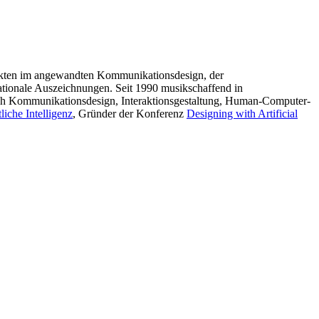
jekten im angewandten Kommunikationsdesign, der
nationale Auszeichnungen. Seit 1990 musikschaffend in
ich Kommunikationsdesign, Interaktionsgestaltung, Human-Computer-
iche Intelligenz
, Gründer der Konferenz
Designing with Artificial