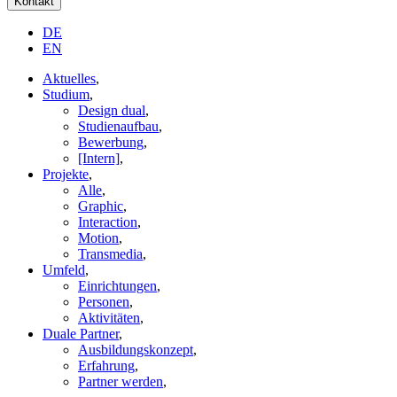
Kontakt
DE
EN
Aktuelles
,
Studium
,
Design dual
,
Studienaufbau
,
Bewerbung
,
[Intern]
,
Projekte
,
Alle
,
Graphic
,
Interaction
,
Motion
,
Transmedia
,
Umfeld
,
Einrichtungen
,
Personen
,
Aktivitäten
,
Duale Partner
,
Ausbildungskonzept
,
Erfahrung
,
Partner werden
,