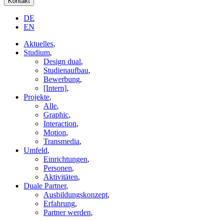
Kontakt
DE
EN
Aktuelles
,
Studium
,
Design dual
,
Studienaufbau
,
Bewerbung
,
[Intern]
,
Projekte
,
Alle
,
Graphic
,
Interaction
,
Motion
,
Transmedia
,
Umfeld
,
Einrichtungen
,
Personen
,
Aktivitäten
,
Duale Partner
,
Ausbildungskonzept
,
Erfahrung
,
Partner werden
,