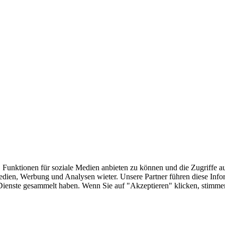
 Funktionen für soziale Medien anbieten zu können und die Zugriffe a
Medien, Werbung und Analysen wieter. Unsere Partner führen diese Inf
er Dienste gesammelt haben. Wenn Sie auf "Akzeptieren" klicken, sti