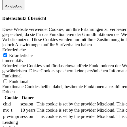
Schließen
Datenschutz-Übersicht
Diese Website verwendet Cookies, um Ihre Erfahrungen zu verbessern
gespeichert, da sie für das Funktionieren der Grundfunktionen der We
Website nutzen. Diese Cookies werden nur mit Ihrer Zustimmung in I
jedoch Auswirkungen auf Ihr Surfverhalten haben.
Erforderliche
Erforderliche
immer aktiv
Erforderliche Cookies sind für das einwandfreie Funktionieren der W
gewährleisten. Diese Cookies speichern keine persönlichen Informati
Funktional
Funktional
Funktionale Cookies helfen dabei, bestimmte Funktionen auszuführen
Dritten.
Cookie
Dauer
chid
session
This cookie is set by the provider Mixcloud. This 
mx_t
10 years
This cookie is set by the provider Mixcloud. This 
previmpr
session
This cookie is set by the provider Mixcloud. This 
Leistung