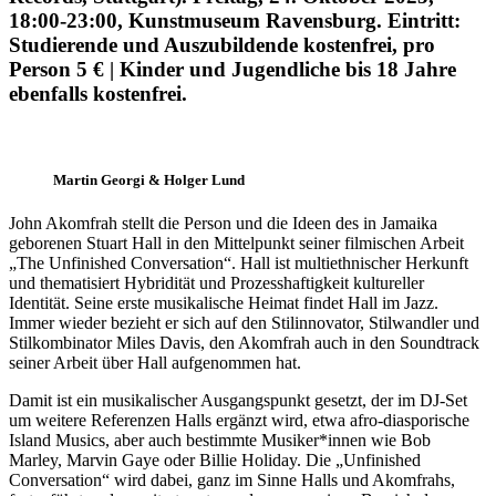
18:00-23:00, Kunstmuseum Ravensburg. Eintritt:
Studierende und Auszubildende kostenfrei, pro
Person 5 € | Kinder und Jugendliche bis 18 Jahre
ebenfalls kostenfrei.
Martin Georgi & Holger Lund
John Akomfrah stellt die Person und die Ideen des in Jamaika
geborenen Stuart Hall in den Mittelpunkt seiner filmischen Arbeit
„The Unfinished Conversation“. Hall ist multiethnischer Herkunft
und thematisiert Hybridität und Prozesshaftigkeit kultureller
Identität. Seine erste musikalische Heimat findet Hall im Jazz.
Immer wieder bezieht er sich auf den Stilinnovator, Stilwandler und
Stilkombinator Miles Davis, den Akomfrah auch in den Soundtrack
seiner Arbeit über Hall aufgenommen hat.
Damit ist ein musikalischer Ausgangspunkt gesetzt, der im DJ-Set
um weitere Referenzen Halls ergänzt wird, etwa afro-diasporische
Island Musics, aber auch bestimmte Musiker*innen wie Bob
Marley, Marvin Gaye oder Billie Holiday. Die „Unfinished
Conversation“ wird dabei, ganz im Sinne Halls und Akomfrahs,