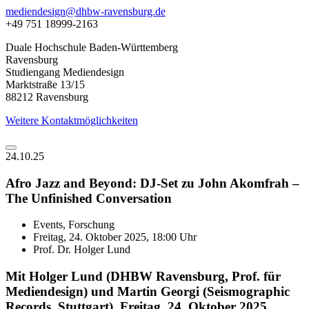
mediendesign@dhbw-ravensburg.de
+49 751 18999-2163
Duale Hochschule Baden-Württemberg
Ravensburg
Studiengang Mediendesign
Marktstraße 13/15
88212 Ravensburg
Weitere Kontaktmöglichkeiten
24.10.25
Afro Jazz and Beyond: DJ-Set zu John Akomfrah –
The Unfinished Conversation
Events, Forschung
Freitag, 24. Oktober 2025, 18:00 Uhr
Prof. Dr. Holger Lund
Mit Holger Lund (DHBW Ravensburg, Prof. für
Mediendesign) und Martin Georgi (Seismographic
Records, Stuttgart). Freitag, 24. Oktober 2025,