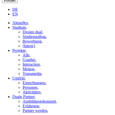
Kontakt
DE
EN
Aktuelles
,
Studium
,
Design dual
,
Studienaufbau
,
Bewerbung
,
[Intern]
,
Projekte
,
Alle
,
Graphic
,
Interaction
,
Motion
,
Transmedia
,
Umfeld
,
Einrichtungen
,
Personen
,
Aktivitäten
,
Duale Partner
,
Ausbildungskonzept
,
Erfahrung
,
Partner werden
,