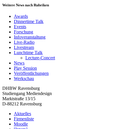
Weitere News nach Rubriken
Awards
Dinnertime Talk
Events
Forschung
Infoveranstaltung
Live-Radio
Livestream
Lunchtime Talk
Lecture-Concert
News
Play Session
Veröffentlichungen
Werkschau
DHBW Ravensburg
Studiengang Mediendesign
Marktstraße 13/15
D-88212 Ravensburg
Aktuelles
Firmenliste
Moodle