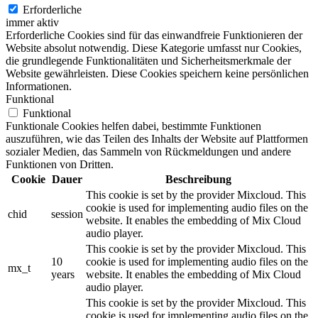
Erforderliche
immer aktiv
Erforderliche Cookies sind für das einwandfreie Funktionieren der
Website absolut notwendig. Diese Kategorie umfasst nur Cookies,
die grundlegende Funktionalitäten und Sicherheitsmerkmale der
Website gewährleisten. Diese Cookies speichern keine persönlichen
Informationen.
Funktional
Funktional
Funktionale Cookies helfen dabei, bestimmte Funktionen
auszuführen, wie das Teilen des Inhalts der Website auf Plattformen
sozialer Medien, das Sammeln von Rückmeldungen und andere
Funktionen von Dritten.
Cookie
Dauer
Beschreibung
This cookie is set by the provider Mixcloud. This
cookie is used for implementing audio files on the
chid
session
website. It enables the embedding of Mix Cloud
audio player.
This cookie is set by the provider Mixcloud. This
10
cookie is used for implementing audio files on the
mx_t
years
website. It enables the embedding of Mix Cloud
audio player.
This cookie is set by the provider Mixcloud. This
cookie is used for implementing audio files on the