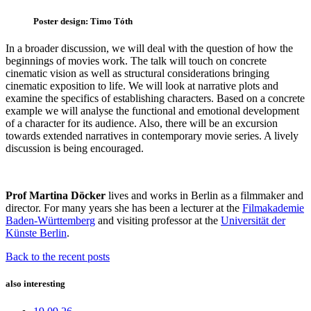
Poster design: Timo Tóth
In a broader discussion, we will deal with the question of how the
beginnings of movies work. The talk will touch on concrete
cinematic vision as well as structural considerations bringing
cinematic exposition to life. We will look at narrative plots and
examine the specifics of establishing characters. Based on a concrete
example we will analyse the functional and emotional development
of a character for its audience. Also, there will be an excursion
towards extended narratives in contemporary movie series. A lively
discussion is being encouraged.
Prof Martina Döcker
lives and works in Berlin as a filmmaker and
director. For many years she has been a lecturer at the
Filmakademie
Baden-Württemberg
and visiting professor at the
Universität der
Künste Berlin
.
Back to the recent posts
also interesting