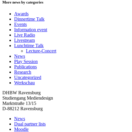
More news by categories
Awards
Dinnertime Talk
Events
Information event
Live Radio
Livestream
Lunchtime Talk
Lecture-Concert
News
Play Session
Publications
Research
Uncategorized
Werkschau
DHBW Ravensburg
Studiengang Mediendesign
Marktstraße 13/15
D-88212 Ravensburg
News
Dual partner lists
Moodle