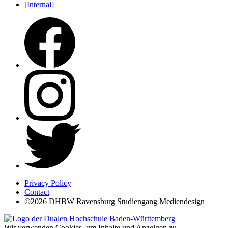
[Internal]
Privacy Policy
Contact
©2026 DHBW Ravensburg Studiengang Mediendesign
Wir verwenden Cookies, um Inhalte und Anzeigen zu