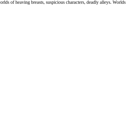
rlds of heaving breasts, suspicious characters, deadly alleys. Worlds