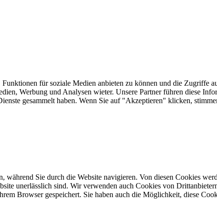
 Funktionen für soziale Medien anbieten zu können und die Zugriffe a
Medien, Werbung und Analysen wieter. Unsere Partner führen diese Inf
er Dienste gesammelt haben. Wenn Sie auf "Akzeptieren" klicken, sti
, während Sie durch die Website navigieren. Von diesen Cookies werd
bsite unerlässlich sind. Wir verwenden auch Cookies von Drittanbietern,
hrem Browser gespeichert. Sie haben auch die Möglichkeit, diese Cook