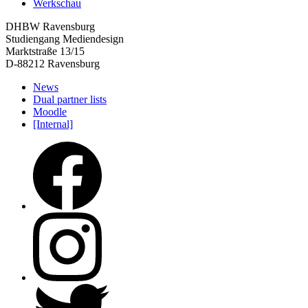
Werkschau
DHBW Ravensburg
Studiengang Mediendesign
Marktstraße 13/15
D-88212 Ravensburg
News
Dual partner lists
Moodle
[Internal]