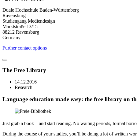
Duale Hochschule Baden-Württemberg
Ravensburg
Studiengang Mediendesign
Marktstraße 13/15
88212 Ravensburg
Germany
Further contact options
The Free Library
14.12.2016
Research
Language education made easy: the free library on the
Just grab a book – and start reading. No waiting periods, formal borro
During the course of your studies, you’ll be doing a lot of written work,