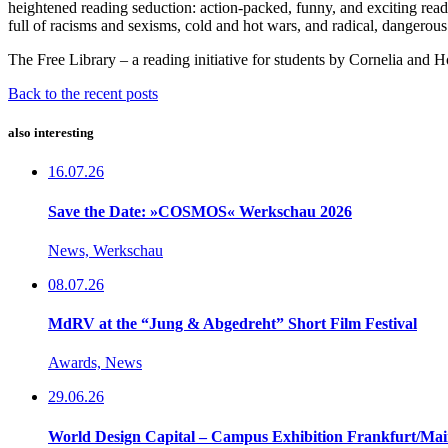
heightened reading seduction: action-packed, funny, and exciting read
full of racisms and sexisms, cold and hot wars, and radical, dangerous 
The Free Library – a reading initiative for students by Cornelia and 
Back to the recent posts
also interesting
16.07.26
Save the Date: »COSMOS« Werkschau 2026
News, Werkschau
08.07.26
MdRV at the “Jung & Abgedreht” Short Film Festival
Awards, News
29.06.26
World Design Capital – Campus Exhibition Frankfurt/Ma