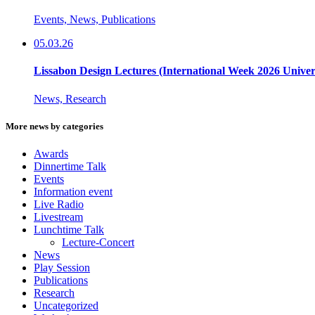
Events, News, Publications
05.03.26
Lissabon Design Lectures (International Week 2026 Unive
News, Research
More news by categories
Awards
Dinnertime Talk
Events
Information event
Live Radio
Livestream
Lunchtime Talk
Lecture-Concert
News
Play Session
Publications
Research
Uncategorized