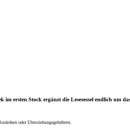
hek im ersten Stock ergänzt die Lesesessel endlich um d
 Ausleihen oder Überziehungsgebühren.