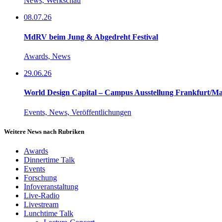
News, Werkschau
08.07.26
MdRV beim Jung & Abgedreht Festival
Awards, News
29.06.26
World Design Capital – Campus Ausstellung Frankfurt/M
Events, News, Veröffentlichungen
Weitere News nach Rubriken
Awards
Dinnertime Talk
Events
Forschung
Infoveranstaltung
Live-Radio
Livestream
Lunchtime Talk