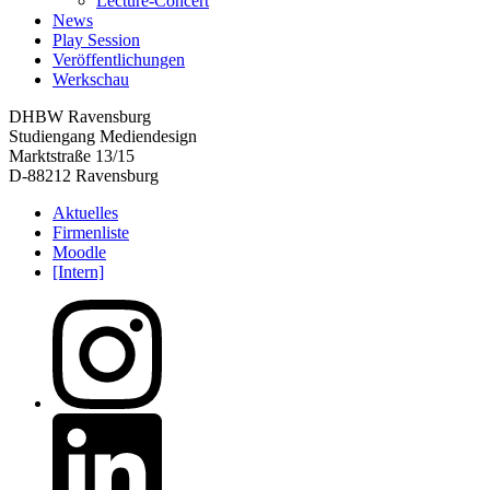
Lecture-Concert
News
Play Session
Veröffentlichungen
Werkschau
DHBW Ravensburg
Studiengang Mediendesign
Marktstraße 13/15
D-88212 Ravensburg
Aktuelles
Firmenliste
Moodle
[Intern]