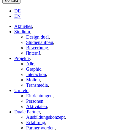
Kontakt
DE
EN
Aktuelles
,
Studium
,
Design dual
,
Studienaufbau
,
Bewerbung
,
[Intern]
,
Projekte
,
Alle
,
Graphic
,
Interaction
,
Motion
,
Transmedia
,
Umfeld
,
Einrichtungen
,
Personen
,
Aktivitäten
,
Duale Partner
,
Ausbildungskonzept
,
Erfahrung
,
Partner werden
,