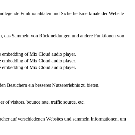
undlegende Funktionalitäten und Sicherheitsmerkmale der Website
edien, das Sammeln von Rückmeldungen und andere Funktionen von
the embedding of Mix Cloud audio player.
the embedding of Mix Cloud audio player.
the embedding of Mix Cloud audio player.
en Besuchern ein besseres Nutzererlebnis zu bieten.
of visitors, bounce rate, traffic source, etc.
cher auf verschiedenen Websites und sammeln Informationen, um