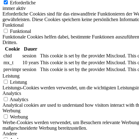
Erforderliche
immer aktiv
Erforderliche Cookies sind für das einwandfreie Funktionieren der W
gewährleisten. Diese Cookies speichern keine persönlichen Informati
Funktional
Funktional
Funktionale Cookies helfen dabei, bestimmte Funktionen auszuführen
Dritten.
Cookie
Dauer
chid
session
This cookie is set by the provider Mixcloud. This 
mx_t
10 years
This cookie is set by the provider Mixcloud. This 
previmpr
session
This cookie is set by the provider Mixcloud. This 
Leistung
Leistung
Leistungs-Cookies werden verwendet, um die wichtigsten Leistungsind
Analytics
Analytics
Analytical cookies are used to understand how visitors interact with th
Werbung
Werbung
Werbe-Cookies werden verwendet, um Besuchern relevante Werbung 
maßgeschneiderte Werbung bereitzustellen.
Andere