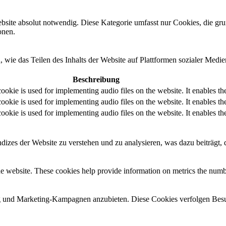
ebsite absolut notwendig. Diese Kategorie umfasst nur Cookies, die gr
onen.
, wie das Teilen des Inhalts der Website auf Plattformen sozialer M
Beschreibung
cookie is used for implementing audio files on the website. It enables 
cookie is used for implementing audio files on the website. It enables 
cookie is used for implementing audio files on the website. It enables 
izes der Website zu verstehen und zu analysieren, was dazu beiträgt, d
e website. These cookies help provide information on metrics the number 
und Marketing-Kampagnen anzubieten. Diese Cookies verfolgen Besu