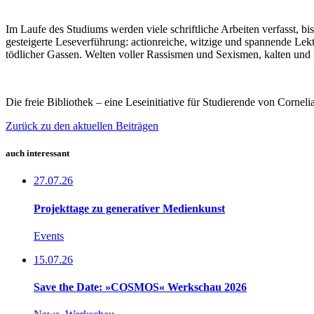
Im Laufe des Studiums werden viele schriftliche Arbeiten verfasst, bis
gesteigerte Leseverführung: actionreiche, witzige und spannende Lek
tödlicher Gassen. Welten voller Rassismen und Sexismen, kalten und h
Die freie Bibliothek – eine Leseinitiative für Studierende von Cornel
Zurück zu den aktuellen Beiträgen
auch interessant
27.07.26
Projekttage zu generativer Medienkunst
Events
15.07.26
Save the Date: »COSMOS« Werkschau 2026