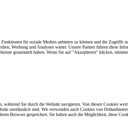
 Funktionen für soziale Medien anbieten zu können und die Zugriffe a
Medien, Werbung und Analysen wieter. Unsere Partner führen diese Inf
er Dienste gesammelt haben. Wenn Sie auf "Akzeptieren" klicken, sti
, während Sie durch die Website navigieren. Von diesen Cookies werd
bsite unerlässlich sind. Wir verwenden auch Cookies von Drittanbietern,
hrem Browser gespeichert. Sie haben auch die Möglichkeit, diese Cook