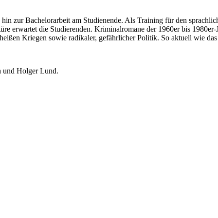
 hin zur Bachelorarbeit am Studienende. Als Training für den sprachlich
türe erwartet die Studierenden. Kriminalromane der 1960er bis 1980er-J
eißen Kriegen sowie radikaler, gefährlicher Politik. So aktuell wie das
ia und Holger Lund.