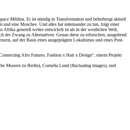
space Médina. Er ist ständig in Transformation und beherbergt aktuell
 und eine Moschee. Und alles hat miteinander zu tun, folgt einer
Afrika generell weiter entwickelt ist als in der westlichen Welt,
auch der Zwang zu Alternativen. Genau diese zu erforschen, ausgehend
enzen, auf der Basis eines ausgeprägten Lokalismus und eines Post-
onnecting Afro Futures. Fashion x Hair x Design“, einem Projekt
e Museen zu Berlin), Cornelia Lund (fluctuating images), und