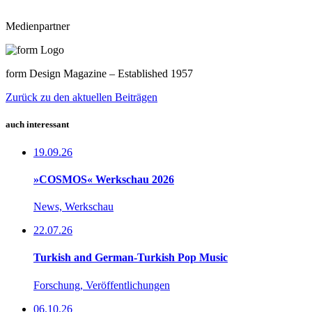
Medienpartner
form Design Magazine – Established 1957
Zurück zu den aktuellen Beiträgen
auch interessant
19.09.26
»COSMOS« Werkschau 2026
News, Werkschau
22.07.26
Turkish and German-Turkish Pop Music
Forschung, Veröffentlichungen
06.10.26