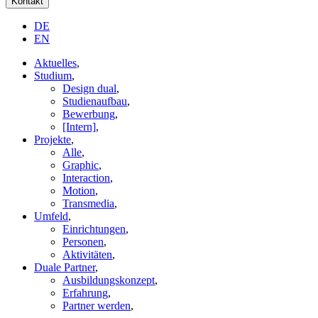
Kontakt
DE
EN
Aktuelles
,
Studium
,
Design dual
,
Studienaufbau
,
Bewerbung
,
[Intern]
,
Projekte
,
Alle
,
Graphic
,
Interaction
,
Motion
,
Transmedia
,
Umfeld
,
Einrichtungen
,
Personen
,
Aktivitäten
,
Duale Partner
,
Ausbildungskonzept
,
Erfahrung
,
Partner werden
,