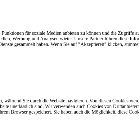
 Funktionen für soziale Medien anbieten zu können und die Zugriffe a
Medien, Werbung und Analysen wieter. Unsere Partner führen diese Inf
er Dienste gesammelt haben. Wenn Sie auf "Akzeptieren" klicken, sti
, während Sie durch die Website navigieren. Von diesen Cookies werd
bsite unerlässlich sind. Wir verwenden auch Cookies von Drittanbietern,
hrem Browser gespeichert. Sie haben auch die Möglichkeit, diese Cook