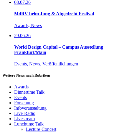
08.07.26
MdRV beim Jung & Abgedreht Festival
Awards, News
29.06.26
World Design Capital – Campus Ausstellung
Frankfurt/Main
Events, News, Veröffentlichungen
Weitere News nach Rubriken
Awards
Dinnertime Talk
Events
Forschung
Infoveranstaltung
Live-Radio
Livestream
Lunchtime Talk
Lecture-Concert