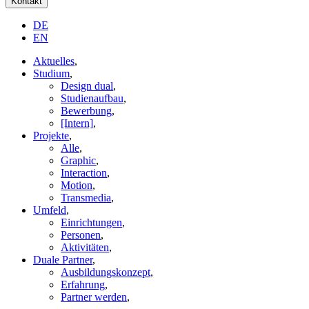
Kontakt
DE
EN
Aktuelles
,
Studium
,
Design dual
,
Studienaufbau
,
Bewerbung
,
[Intern]
,
Projekte
,
Alle
,
Graphic
,
Interaction
,
Motion
,
Transmedia
,
Umfeld
,
Einrichtungen
,
Personen
,
Aktivitäten
,
Duale Partner
,
Ausbildungskonzept
,
Erfahrung
,
Partner werden
,