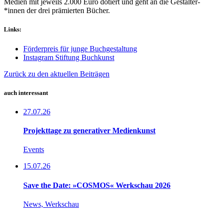
Medien mit jeweils 2.000 Euro dotiert und geht an die Gestalter­
*innen der drei prämierten Bücher.
Links:
Förderpreis für junge Buchgestaltung
Instagram Stiftung Buchkunst
Zurück zu den aktuellen Beiträgen
auch interessant
27.07.26
Projekttage zu generativer Medienkunst
Events
15.07.26
Save the Date: »COSMOS« Werkschau 2026
News, Werkschau