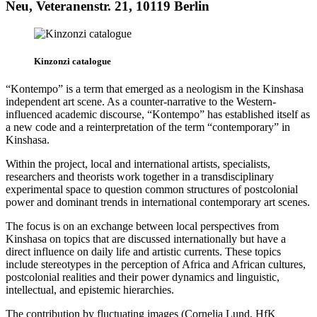
Neu, Veteranenstr. 21, 10119 Berlin
Kinzonzi catalogue
“Kontempo” is a term that emerged as a neologism in the Kinshasa
independent art scene. As a counter-narrative to the Western-
influenced academic discourse, “Kontempo” has established itself as
a new code and a reinterpretation of the term “contemporary” in
Kinshasa.
Within the project, local and international artists, specialists,
researchers and theorists work together in a transdisciplinary
experimental space to question common structures of postcolonial
power and dominant trends in international contemporary art scenes.
The focus is on an exchange between local perspectives from
Kinshasa on topics that are discussed internationally but have a
direct influence on daily life and artistic currents. These topics
include stereotypes in the perception of Africa and African cultures,
postcolonial realities and their power dynamics and linguistic,
intellectual, and epistemic hierarchies.
The contribution by fluctuating images (Cornelia Lund, HfK