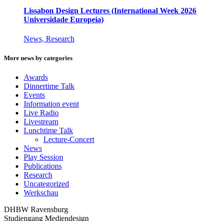
Lissabon Design Lectures (International Week 2026
Universidade Europeia)
News, Research
More news by categories
Awards
Dinnertime Talk
Events
Information event
Live Radio
Livestream
Lunchtime Talk
Lecture-Concert
News
Play Session
Publications
Research
Uncategorized
Werkschau
DHBW Ravensburg
Studiengang Mediendesign